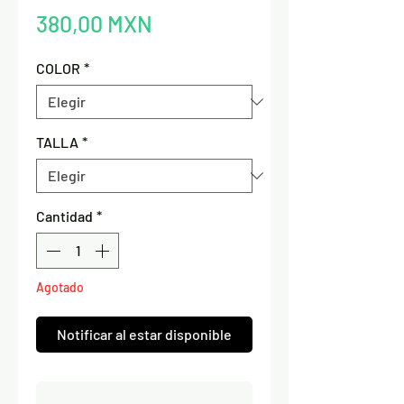
Precio
380,00 MXN
COLOR
*
TALLA
*
Cantidad
*
Agotado
Notificar al estar disponible