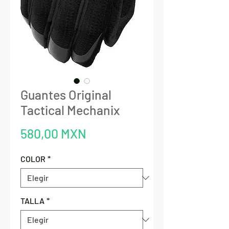
Guantes Original
Tactical Mechanix
Precio
580,00 MXN
COLOR
*
TALLA
*