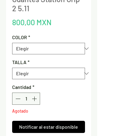
2 5.11
Precio
800,00 MXN
COLOR
*
TALLA
*
Cantidad
*
Agotado
Notificar al estar disponible