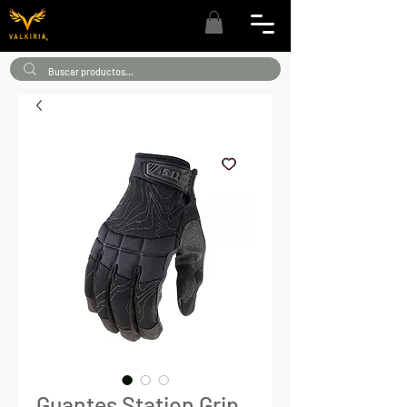
Guantes Station Grip