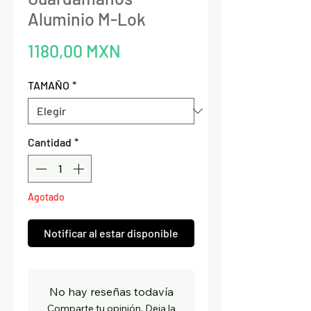
Aluminio M-Lok
Precio
1180,00 MXN
TAMAÑO
*
Cantidad
*
Agotado
Notificar al estar disponible
No hay reseñas todavía
Comparte tu opinión. Deja la