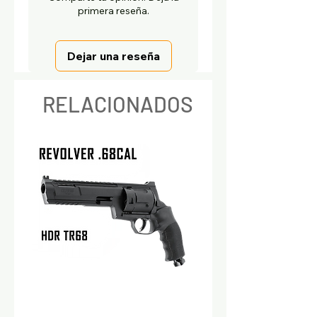
primera reseña.
Dejar una reseña
RELACIONADOS