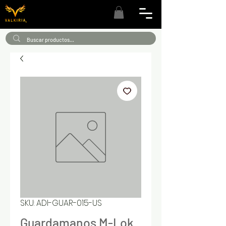
SKU: ADI-GUAR-015-US
Guardamanos M-Lok