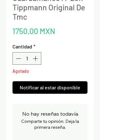
Tippmann Original De
Tmc
Precio
1750,00 MXN
Cantidad
*
Agotado
Notificar al estar disponible
No hay reseñas todavía
Comparte tu opinión. Deja la
primera reseña.