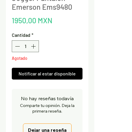
Emerson Ems9480
Precio
1950,00 MXN
Cantidad
*
Agotado
Notificar al estar disponible
No hay reseñas todavía
Comparte tu opinión. Deja la
primera reseña.
Dejar una reseña