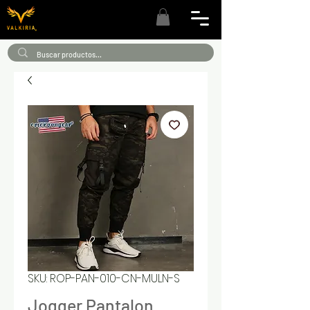
SKU: ROP-PAN-010-CN-MULN-S
Jogger Pantalon