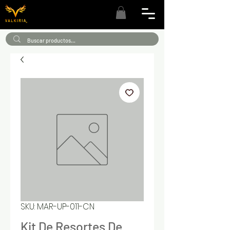
SKU: MAR-UP-011-CN
Kit De Resortes De