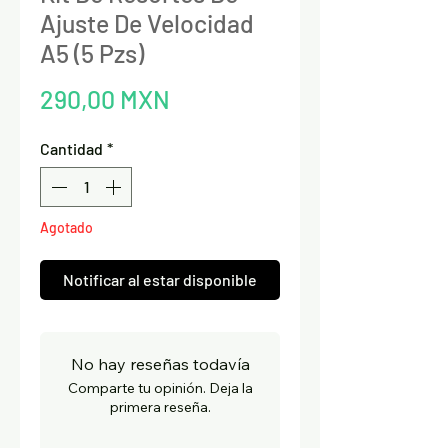
Ajuste De Velocidad
A5 (5 Pzs)
Precio
290,00 MXN
Cantidad
*
Agotado
Notificar al estar disponible
No hay reseñas todavía
Comparte tu opinión. Deja la
primera reseña.