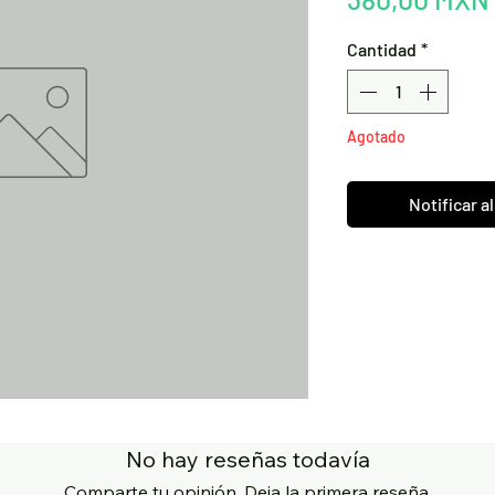
Cantidad
*
Agotado
Notificar a
No hay reseñas todavía
Comparte tu opinión. Deja la primera reseña.