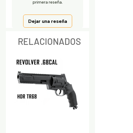
primera reseña.
Dejar una reseña
RELACIONADOS