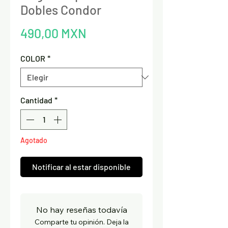
Dobles Condor
Precio
490,00 MXN
COLOR
*
Cantidad
*
Agotado
Notificar al estar disponible
No hay reseñas todavía
Comparte tu opinión. Deja la