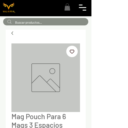
Mag Pouch Para 6
Mags 3 Espacios