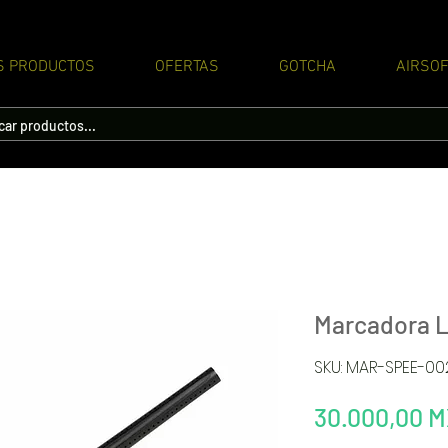
S PRODUCTOS
OFERTAS
GOTCHA
AIRSOF
Marcadora L
SKU: MAR-SPEE-0
30.000,00 