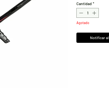
Cantidad
*
Agotado
Notificar a