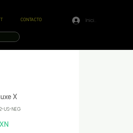
Iniciar sesión
T
CONTACTO
uxe X
02-US-NEG
Precio
MXN