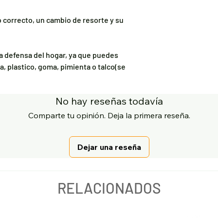
 correcto, un cambio de resorte y su
ra defensa del hogar, ya que puedes
ra, plastico, goma, pimienta o talco(se
No hay reseñas todavía
Comparte tu opinión. Deja la primera reseña.
Dejar una reseña
RELACIONADOS