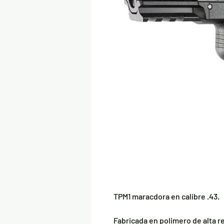
TPM1 maracdora en calibre .43.
Fabricada en polimero de alta r