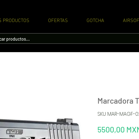
S PRODUCTOS
OFERTAS
GOTCHA
AIRSOF
Marcadora 
SKU: MAR-MAGF-0
5500,00 MX