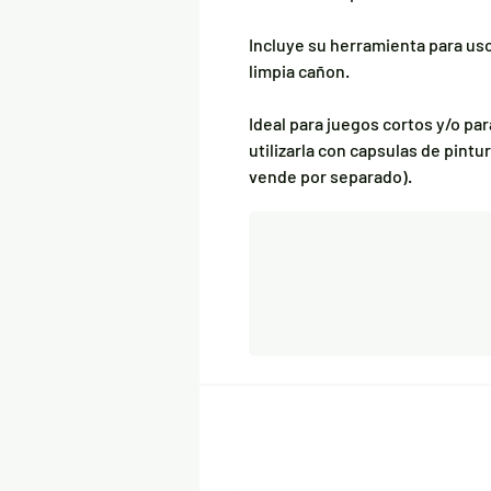
Incluye su herramienta para uso
limpia cañon.
Ideal para juegos cortos y/o pa
utilizarla con capsulas de pintu
vende por separado).