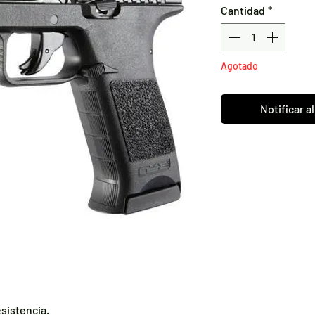
Cantidad
*
Agotado
Notificar a
esistencia.