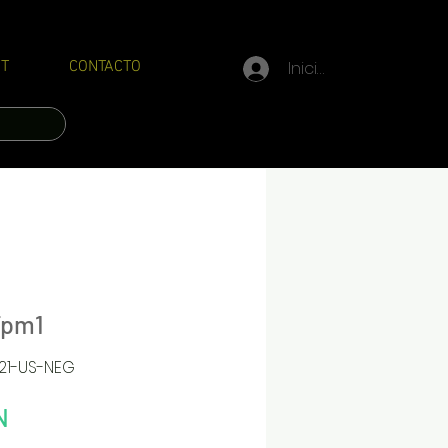
Iniciar sesión
T
CONTACTO
Tpm1
21-US-NEG
Precio
N