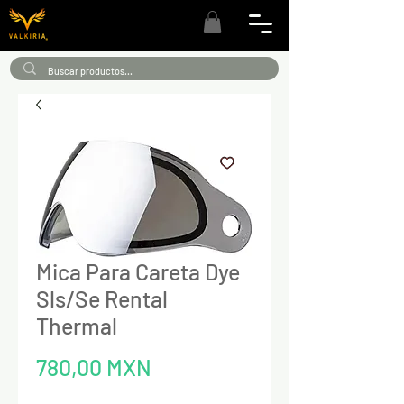
Mica Para Careta Dye
Sls/Se Rental
Thermal
Precio
780,00 MXN