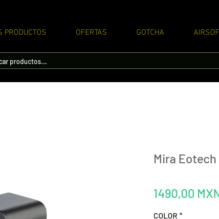
S PRODUCTOS
OFERTAS
GOTCHA
AIRSOF
Mira Eotech
1490,00 MX
COLOR
*