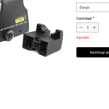
Elegir
Cantidad
*
Agotado
Notificar a