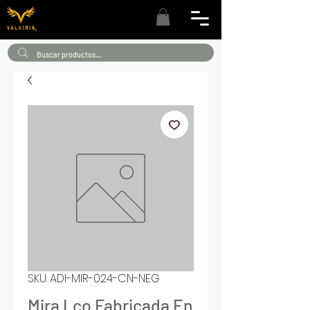
SKU: ADI-MIR-024-CN-NEG
Mira Lco Fabricada En