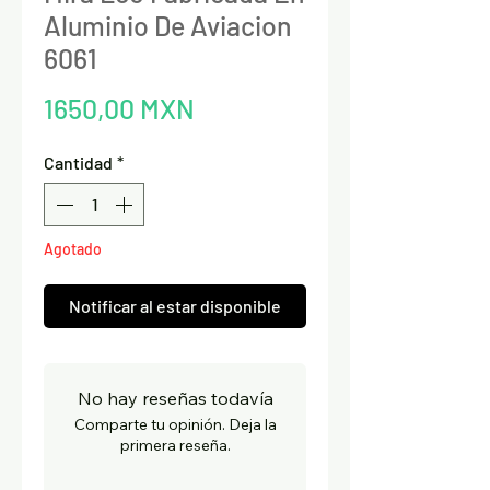
Aluminio De Aviacion
6061
Precio
1650,00 MXN
Cantidad
*
Agotado
Notificar al estar disponible
No hay reseñas todavía
Comparte tu opinión. Deja la
primera reseña.