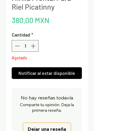
Riel Picatinny
Precio
380,00 MXN
Cantidad
*
Agotado
Notificar al estar disponible
No hay reseñas todavía
Comparte tu opinión. Deja la
primera reseña.
Dejar una reseña