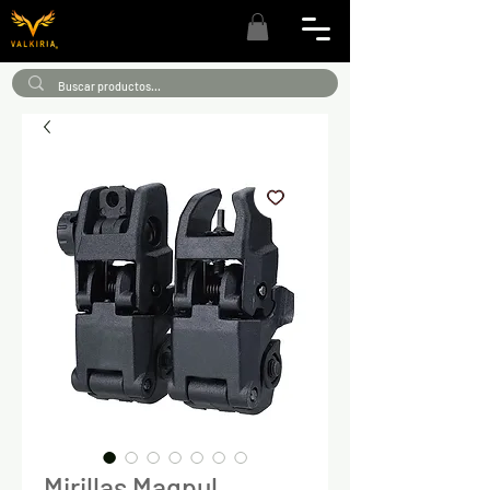
Mirillas Magpul