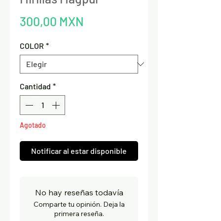
Precio
300,00 MXN
COLOR
*
Cantidad
*
Agotado
Notificar al estar disponible
No hay reseñas todavía
Comparte tu opinión. Deja la
primera reseña.