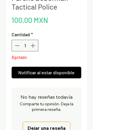
Tactical Police
Precio
100,00 MXN
Cantidad
*
Agotado
Notificar al estar disponible
No hay reseñas todavía
Comparte tu opinión. Deja la
primera reseña.
Dejar una reseña