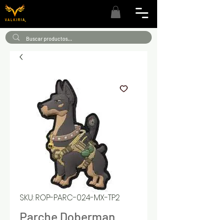
SKU: ROP-PARC-024-MX-TP2
Parche Doberman