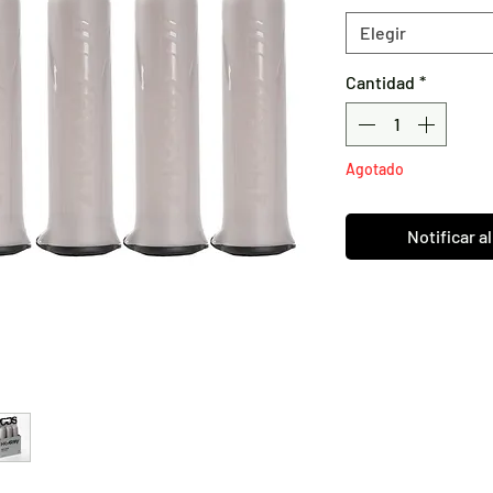
Elegir
Cantidad
*
Agotado
Notificar a