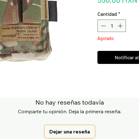
Cantidad
*
Agotado
Notificar a
No hay reseñas todavía
Comparte tu opinión. Deja la primera reseña.
Dejar una reseña