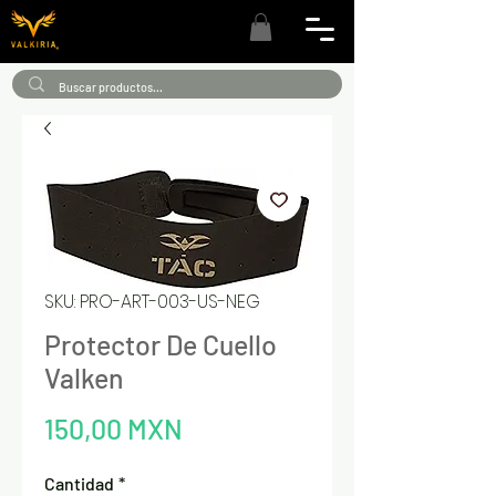
SKU: PRO-ART-003-US-NEG
Protector De Cuello
Valken
Precio
150,00 MXN
Cantidad
*