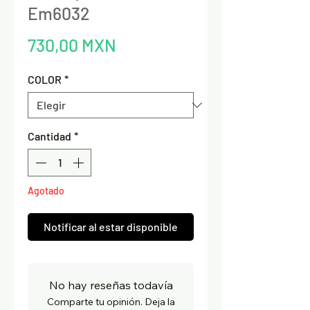
Em6032
Precio
730,00 MXN
COLOR
*
Cantidad
*
Agotado
Notificar al estar disponible
No hay reseñas todavía
Comparte tu opinión. Deja la