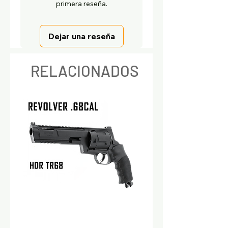
primera reseña.
Dejar una reseña
RELACIONADOS