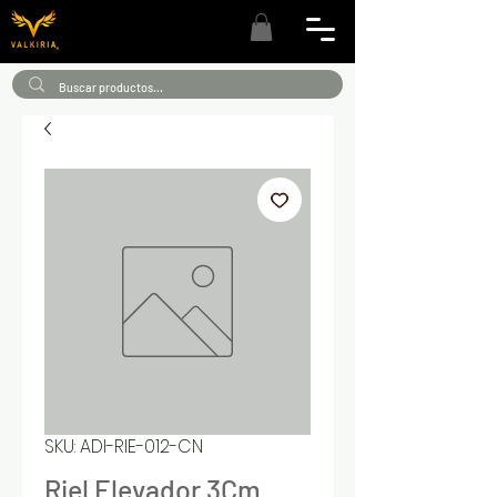
SKU: ADI-RIE-012-CN
Riel Elevador 3Cm