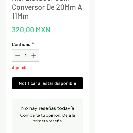
Conversor De 20Mm A
11Mm
Precio
320,00 MXN
Cantidad
*
Agotado
Notificar al estar disponible
No hay reseñas todavía
Comparte tu opinión. Deja la
primera reseña.