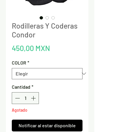
Rodilleras Y Coderas
Condor
Precio
450,00 MXN
COLOR
*
Cantidad
*
Agotado
Notificar al estar disponible