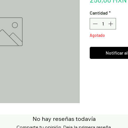
Cantidad
*
Agotado
Notificar a
No hay reseñas todavía
Comparte tu opinión. Deja la primera reseña.