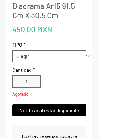
Diagrama Ar15 91.5
Cm X 30.5 Cm
Precio
450,00 MXN
TIPO
*
Cantidad
*
Agotado
Notificar al estar disponible
No hay reseñas todavía