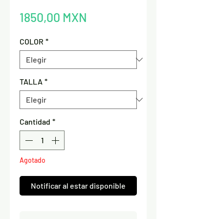
Precio
1850,00 MXN
COLOR
*
TALLA
*
Cantidad
*
Agotado
Notificar al estar disponible